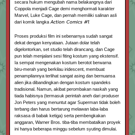
secara hukum mengubah nama belakangnya dari
Coppola menjadi Cage demi menghormati karakter
Marvel, Luke Cage, dan pernah memiliki salinan asli
Action Comics #1.
dari komik langka
Proses produksi film ini sebenarnya sudah sangat
dekat dengan kenyataan. Jutaan dolar telah
digelontorkan, set studio telah dirancang, dan Cage
pun telah menjalani sesi fiting kostum yang ekstensif.
Ia sempat mengenakan kostum berotot berwarna
biru-merah yang berkilau iridescent, membuat
penampilannya terlihat sangat asing dan bernuansa
alien jika dibandingkan dengan kostum spandeks
tradisional. Namun, akibat perombakan naskah yang
tiada habisnya (termasuk perintah aneh dari produser
Jon Peters yang menuntut agar Superman tidak boleh
terbang dan harus bertarung melawan laba-laba
raksasa di babak ketiga) serta pembengkakan
anggaran, Warner Bros. tiba-tiba membatalkan proyek
ini hanya beberapa minggu sebelum syuting dimulai.