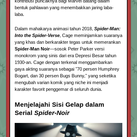
kontribusi puncaknya bagi Marvel datang dalam
bentuk pahlawan yang menembakkan jaring laba-
laba.
Dalam mahakarya animasi tahun 2018,
Spider-Man:
Into the Spider-Verse
, Cage meminjamkan suaranya
yang khas dan berkarakter tegas untuk memerankan
Spider-Man Noir
—sosok Peter Parker versi
monokrom yang sinis dari era Depresi Besar tahun
1930-an. Cage dengan terkenal menggambarkan
gaya akting suaranya sebagai "70 persen Humphrey
Bogart, dan 30 persen Bugs Bunny," yang seketika
mengubah varian komik yang niche ini menjadi
karakter favorit penggemar di seluruh dunia.
Menjelajahi Sisi Gelap dalam
Serial
Spider-Noir