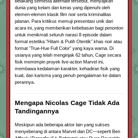
belakang semesta alternatif tersebut, menyajikan
dunia yang kelam dan keras yang dipenuhi oleh
elemen-elemen klasik film noir serta kriminalitas
jalanan. Para kritikus memuji presentasi unik dari
acara ini, yang memberikan kebebasan bagi penonton
untuk menikmati seluruh narasi 8 episode dalam
format estetika "Hitam & Putih Otentik" khas noir atau
format "True-Hue Full Color" yang kaya warna. Di
usianya yang telah menginjak 62 tahun, Cage secara
fisik memimpin proyek live-action Marvel ini,
membawa kedalaman karakter, kehadiran fisik yang
kuat, dan karisma yang penuh pengalaman ke dalam
perannya.
Mengapa Nicolas Cage Tidak Ada
Tandingannya
Meskipun ada beberapa aktor lain yang sukses
menyeberang di antara Marvel dan DC—seperti Ben