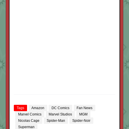
Tags
Amazon
DC Comics
Fan News
Marvel Comics
Marvel Studios
MGM
Nicolas Cage
Spider-Man
Spider-Noir
Superman