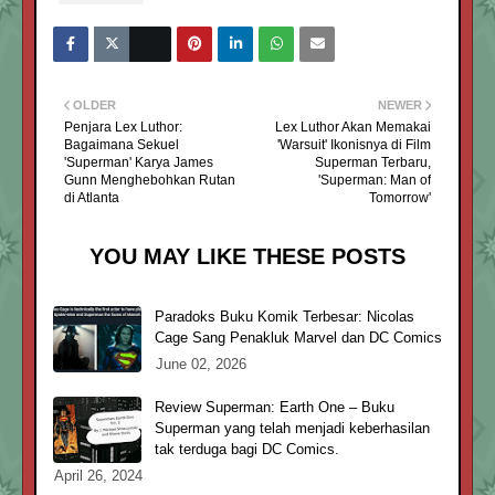
OLDER
NEWER
Penjara Lex Luthor:
Lex Luthor Akan Memakai
Bagaimana Sekuel
'Warsuit' Ikonisnya di Film
'Superman' Karya James
Superman Terbaru,
Gunn Menghebohkan Rutan
'Superman: Man of
di Atlanta
Tomorrow'
YOU MAY LIKE THESE POSTS
Paradoks Buku Komik Terbesar: Nicolas
Cage Sang Penakluk Marvel dan DC Comics
June 02, 2026
Review Superman: Earth One – Buku
Superman yang telah menjadi keberhasilan
tak terduga bagi DC Comics.
April 26, 2024