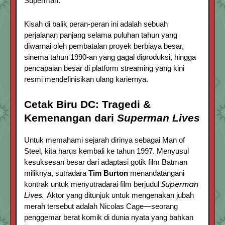
Superman.
Kisah di balik peran-peran ini adalah sebuah
perjalanan panjang selama puluhan tahun yang
diwarnai oleh pembatalan proyek berbiaya besar,
sinema tahun 1990-an yang gagal diproduksi, hingga
pencapaian besar di platform streaming yang kini
resmi mendefinisikan ulang kariernya.
Cetak Biru DC: Tragedi &
Kemenangan dari
Superman Lives
Untuk memahami sejarah dirinya sebagai Man of
Steel, kita harus kembali ke tahun 1997. Menyusul
kesuksesan besar dari adaptasi gotik film Batman
miliknya, sutradara
Tim Burton
menandatangani
Superman
kontrak untuk menyutradarai film berjudul
Lives.
Aktor yang ditunjuk untuk mengenakan jubah
merah tersebut adalah Nicolas Cage—seorang
penggemar berat komik di dunia nyata yang bahkan