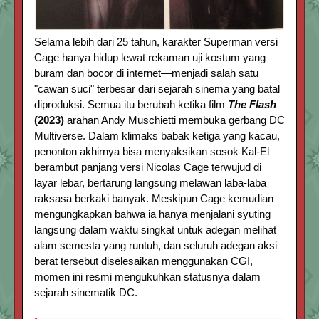
Selama lebih dari 25 tahun, karakter Superman versi
Cage hanya hidup lewat rekaman uji kostum yang
buram dan bocor di internet—menjadi salah satu
"cawan suci" terbesar dari sejarah sinema yang batal
diproduksi. Semua itu berubah ketika film
The Flash
(2023)
arahan Andy Muschietti membuka gerbang DC
Multiverse. Dalam klimaks babak ketiga yang kacau,
penonton akhirnya bisa menyaksikan sosok Kal-El
berambut panjang versi Nicolas Cage terwujud di
layar lebar, bertarung langsung melawan laba-laba
raksasa berkaki banyak. Meskipun Cage kemudian
mengungkapkan bahwa ia hanya menjalani syuting
langsung dalam waktu singkat untuk adegan melihat
alam semesta yang runtuh, dan seluruh adegan aksi
berat tersebut diselesaikan menggunakan CGI,
momen ini resmi mengukuhkan statusnya dalam
sejarah sinematik DC.