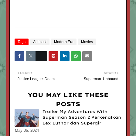
Tags
Animasi
Modern Era
Movies
OLDER
NEWER
Justice League: Doom
Superman: Unbound
YOU MAY LIKE THESE
POSTS
Trailer My Adventures With
Superman Season 2 Perkenalkan
Lex Luthor dan Supergirl
May 06, 2024