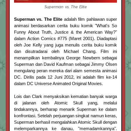
Superman vs. The Elite
Superman vs. The Elite
adalah film pahlawan super
animasi berdasarkan cerita buku komik "What's So
Funny About Truth, Justice & the American Way?"
dalam Action Comics #775 (Maret 2001). Diadaptasi
oleh Joe Kelly yang juga menulis cerita buku komik
dan disutradarai oleh Michael Chang. Film ini
menampilkan kembalinya George Newbern sebagai
Superman dan David Kaufman sebagai Jimmy Olsen
mengulang peran mereka dari alam semesta animasi
DC. Dirilis pada 12 Juni 2012, ini adalah film ke-14
dalam DC Universe Animated Original Movies.
Lois dan Clark menyaksikan kematian banyak warga
di jalanan oleh Atomic Skull yang, melalui
tindakannya, berharap menarik Superman ke dalam
konfrontasi. Setelah perjuangan singkat namun keras,
Superman berhasil mengalahkan Atomic Skull dengan
melemparkannya ke danau, "memadamkannya".