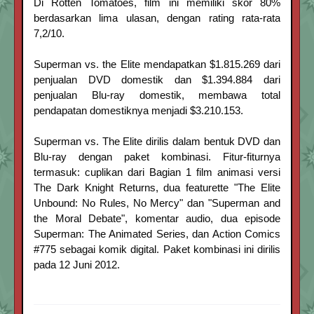
Di Rotten Tomatoes, film ini memiliki skor 80%
berdasarkan lima ulasan, dengan rating rata-rata
7,2/10.
Superman vs. the Elite mendapatkan $1.815.269 dari
penjualan DVD domestik dan $1.394.884 dari
penjualan Blu-ray domestik, membawa total
pendapatan domestiknya menjadi $3.210.153.
Superman vs. The Elite dirilis dalam bentuk DVD dan
Blu-ray dengan paket kombinasi. Fitur-fiturnya
termasuk: cuplikan dari Bagian 1 film animasi versi
The Dark Knight Returns, dua featurette "The Elite
Unbound: No Rules, No Mercy" dan "Superman and
the Moral Debate", komentar audio, dua episode
Superman: The Animated Series, dan Action Comics
#775 sebagai komik digital. Paket kombinasi ini dirilis
pada 12 Juni 2012.