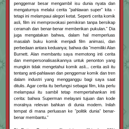
penggemar besar mengambil isu dunia nyata dan
mengaturnya melalui cerita "pahlawan super" kita -
tetapi ini melampaui alegori ketat. Seperti cerita komik
asli, film ini memprovokasi pemikiran tanpa bersikap
ceramah dan benar-benar memberikan pukulan." Dia
juga mengatakan bahwa, dalam hal memperluas
masalah buku komik menjadi film animasi, dan
perbedaan antara keduanya; bahwa dia "memiliki Alan
Burnett. Alan membantu saya memotong inti cerita
dan mempersonalisasikannya untuk penonton yang
mungkin tidak mengetahui komik asli... cerita asli itu
tentang anti-pahlawan dan penggemar komik dan tren
dalam industri yang mengganggu bagi saya saat
ditulis. Agar cerita itu berfungsi sebagai film, kita perlu
melampaui itu sambil tetap mempertahankan inti
cerita: bahwa Superman melayani tujuan dan kode
moralnya relevan bahkan di dunia modern. Inilah
tempat di mana perluasan ke "politik dunia" benar-
benar membantu."