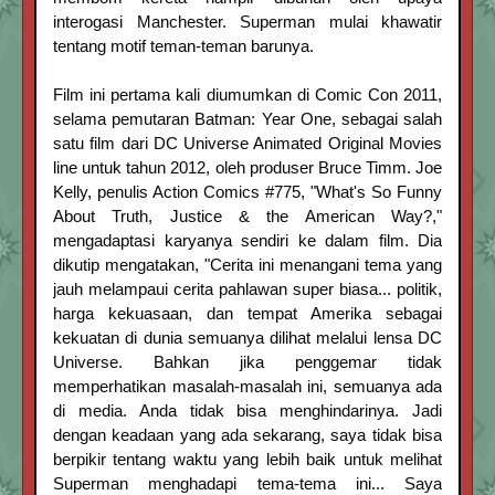
interogasi Manchester. Superman mulai khawatir
tentang motif teman-teman barunya.
Film ini pertama kali diumumkan di Comic Con 2011,
selama pemutaran Batman: Year One, sebagai salah
satu film dari DC Universe Animated Original Movies
line untuk tahun 2012, oleh produser Bruce Timm. Joe
Kelly, penulis Action Comics #775, "What's So Funny
About Truth, Justice & the American Way?,"
mengadaptasi karyanya sendiri ke dalam film. Dia
dikutip mengatakan, "Cerita ini menangani tema yang
jauh melampaui cerita pahlawan super biasa... politik,
harga kekuasaan, dan tempat Amerika sebagai
kekuatan di dunia semuanya dilihat melalui lensa DC
Universe. Bahkan jika penggemar tidak
memperhatikan masalah-masalah ini, semuanya ada
di media. Anda tidak bisa menghindarinya. Jadi
dengan keadaan yang ada sekarang, saya tidak bisa
berpikir tentang waktu yang lebih baik untuk melihat
Superman menghadapi tema-tema ini... Saya