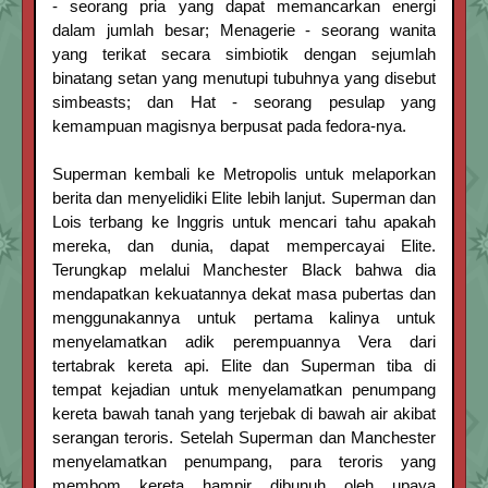
- seorang pria yang dapat memancarkan energi
dalam jumlah besar; Menagerie - seorang wanita
yang terikat secara simbiotik dengan sejumlah
binatang setan yang menutupi tubuhnya yang disebut
simbeasts; dan Hat - seorang pesulap yang
kemampuan magisnya berpusat pada fedora-nya.
Superman kembali ke Metropolis untuk melaporkan
berita dan menyelidiki Elite lebih lanjut. Superman dan
Lois terbang ke Inggris untuk mencari tahu apakah
mereka, dan dunia, dapat mempercayai Elite.
Terungkap melalui Manchester Black bahwa dia
mendapatkan kekuatannya dekat masa pubertas dan
menggunakannya untuk pertama kalinya untuk
menyelamatkan adik perempuannya Vera dari
tertabrak kereta api. Elite dan Superman tiba di
tempat kejadian untuk menyelamatkan penumpang
kereta bawah tanah yang terjebak di bawah air akibat
serangan teroris. Setelah Superman dan Manchester
menyelamatkan penumpang, para teroris yang
membom kereta hampir dibunuh oleh upaya