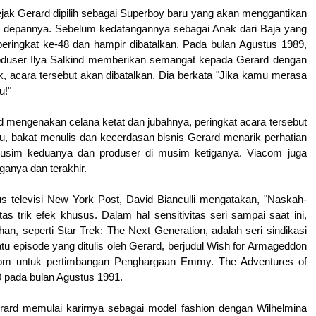
 Sejak Gerard dipilih sebagai Superboy baru yang akan menggantikan
t di depannya. Sebelum kedatangannya sebagai Anak dari Baja yang
 peringkat ke-48 dan hampir dibatalkan. Pada bulan Agustus 1989,
produser Ilya Salkind memberikan semangat kepada Gerard dengan
k, acara tersebut akan dibatalkan. Dia berkata "Jika kamu merasa
u!"
 mengenakan celana ketat dan jubahnya, peringkat acara tersebut
tu, bakat menulis dan kecerdasan bisnis Gerard menarik perhatian
i musim keduanya dan produser di musim ketiganya. Viacom juga
anya dan terakhir.
kus televisi New York Post, David Bianculli mengatakan, "Naskah-
s trik efek khusus. Dalam hal sensitivitas seri sampai saat ini,
uhan, seperti Star Trek: The Next Generation, adalah seri sindikasi
atu episode yang ditulis oleh Gerard, berjudul Wish for Armageddon
acom untuk pertimbangan Penghargaan Emmy. The Adventures of
 pada bulan Agustus 1991.
rard memulai karirnya sebagai model fashion dengan Wilhelmina