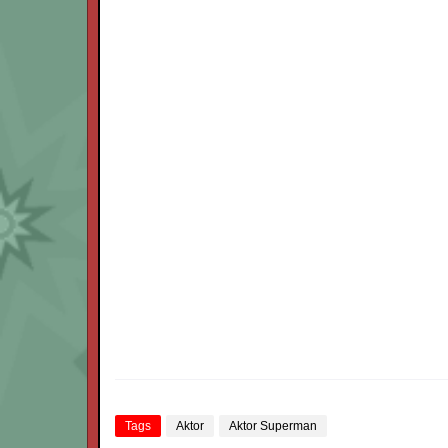
Tags
Aktor
Aktor Superman