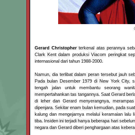
Gerard Christopher
terkenal atas perannya seb
Clark Kent dalam produksi Viacom peringkat se
internasional dari tahun 1988-2000.
Namun, dia terlibat dalam peran tersebut jauh 
Pada bulan Desember 1979 di New York City, s
tengah jalan untuk membantu seorang wani
mempertahankan tas tangannya. Saat Gerard berla
di leher dan Gerard menyerangnya, merampas p
dipenjara. Sekitar enam bulan kemudian, pada suat
kalung dan mengejarnya melalui keramaian lalu l
tiba. Insiden ini terjadi hanya beberapa hari sebel
negara dan Gerard diberi penghargaan atas keber