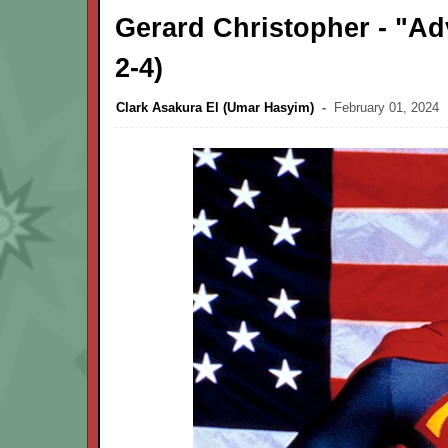
Gerard Christopher - "A
2-4)
Clark Asakura El (Umar Hasyim)
February 01, 2024